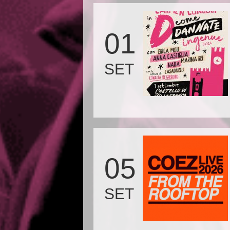
01
SET
05
SET