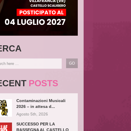
ERCA
ECENT
POSTS
Contaminazioni Musicali
2026 – in attesa d...
Agosto 5th, 2026
SUCCESSO PER LA
RASSEGNA AL CASTELLO