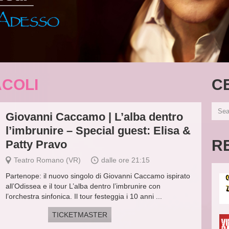
COLI
C
Giovanni Caccamo | L’alba dentro
l’imbrunire – Special guest: Elisa &
R
Patty Pravo
Teatro Romano (VR)
dalle ore 21:15
Partenope: il nuovo singolo di Giovanni Caccamo ispirato
all’Odissea e il tour L’alba dentro l’imbrunire con
l’orchestra sinfonica. Il tour festeggia i 10 anni ...
TICKETMASTER