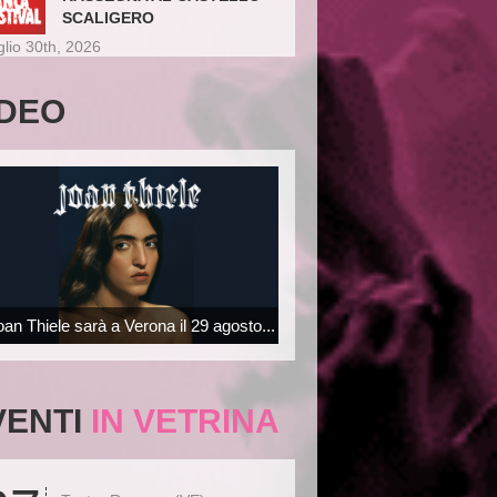
SCALIGERO
glio 30th, 2026
IDEO
oan Thiele sarà a Verona il 29 agosto...
VENTI
IN VETRINA