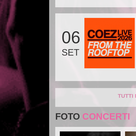
06
SET
TUTTI 
FOTO
CONCERTI