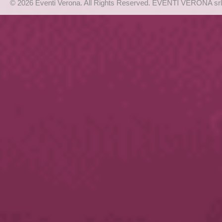
© 2026 Eventi Verona. All Rights Reserved. EVENTI VERONA srl