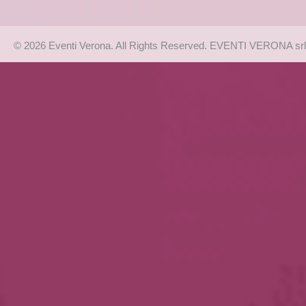
© 2026 Eventi Verona. All Rights Reserved. EVENTI VERONA srl