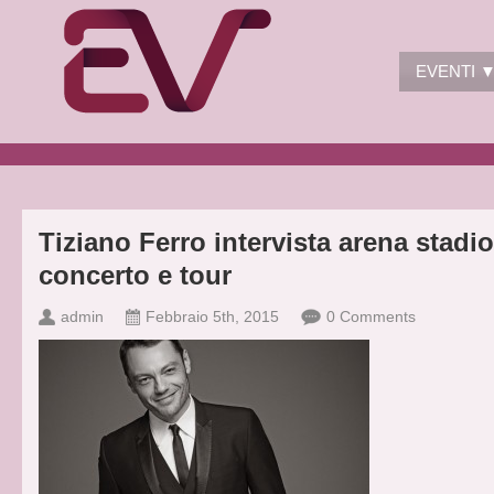
EVENTI 
Tiziano Ferro intervista arena stadi
concerto e tour
admin
Febbraio 5th, 2015
0 Comments