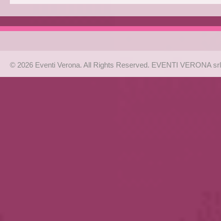
© 2026 Eventi Verona. All Rights Reserved. EVENTI VERONA srl