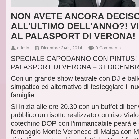
NON AVETE ANCORA DECIS
ALL’ULTIMO DELL’ANNO?! V
AL PALASPORT DI VERONA!
admin
Dicembre 24th, 2014
0 Comments
SPECIALE CAPODANNO CON PINTUS!
PALASPORT DI VERONA – 31 DICEMBRE
Con un grande show teatrale con DJ e ball
simpatico ed alternativo di festeggiare il 
famiglie.
Si inizia alle ore 20.30 con un buffet di ben
pubblico un risotto realizzato con riso Via
cotechino DOP con l’immancabile pearà e 
formaggio Monte Veronese di Malga con M