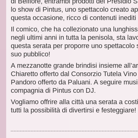
di Belfiore, entrambi prodotti del Presidio 
lo show di Pintus, uno spettacolo creato a
questa occasione, ricco di contenuti inediti 
Il comico, che ha collezionato una lunghiss
negli ultimi anni in tutta la penisola, sta 
questa serata per proporre uno spettacolo s
suo pubblico!
A mezzanotte grande brindisi insieme all’a
Chiaretto offerto dal Consorzio Tutela Vin
Pandoro offerto da Paluani. A seguire music
compagnia di Pintus con DJ.
Vogliamo offrire alla città una serata a cos
tutti la possibilità di divertirsi e festeggiare!