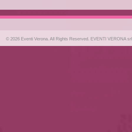
© 2026 Eventi Verona. All Rights Reserved. EVENTI VERONA srl