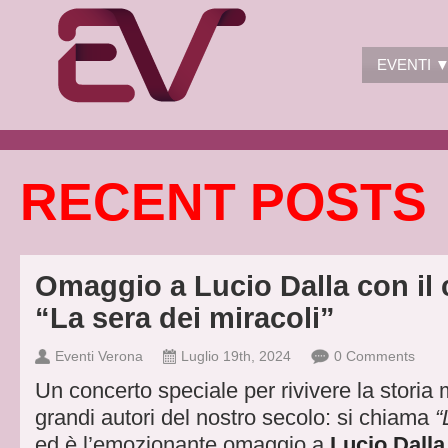
EVENTI 
RECENT POSTS
Omaggio a Lucio Dalla con il 
“La sera dei miracoli”
Eventi Verona
Luglio 19th, 2024
0 Comments
Un concerto speciale per rivivere la storia 
grandi autori del nostro secolo: si chiama
“
ed è l’emozionante omaggio a
Lucio Dalla