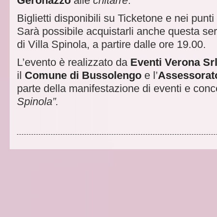
Geronazzo
alle
chitarre
.
Biglietti disponibili su Ticketone e nei punti
Sarà possibile acquistarli anche questa sera
di Villa Spinola, a partire dalle ore 19.00.
L’evento è realizzato da
Eventi Verona Sr
il
Comune di Bussolengo
e l’
Assessorato
parte della manifestazione di eventi e conc
Spinola”.