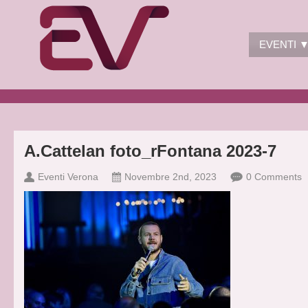
EVENTI 
A.Cattelan foto_rFontana 2023-7
Eventi Verona
Novembre 2nd, 2023
0 Comments