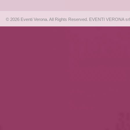
© 2026 Eventi Verona. All Rights Reserved. EVENTI VERONA srl