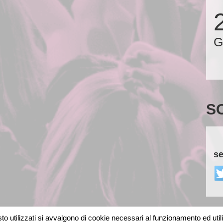
G
S
se
o utilizzati si avvalgono di cookie necessari al funzionamento ed utili al