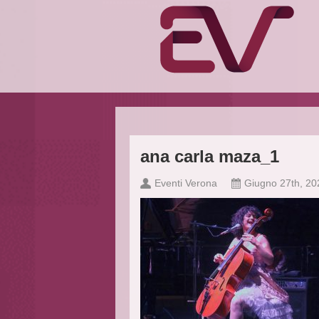
ana carla maza_1
Eventi Verona
Giugno 27th, 20