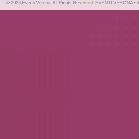
© 2026 Eventi Verona. All Rights Reserved. EVENTI VERONA srl