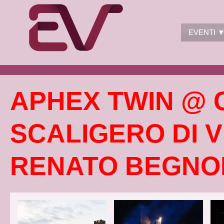
EVENTI 
APHEX TWIN @ 
SCALIGERO DI V
RENATO BEGNO