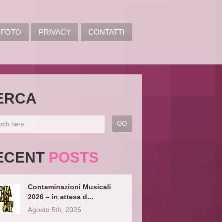
FOTO
PRIVACY
CONTATTI
ERCA
ECENT
POSTS
Contaminazioni Musicali
2026 – in attesa d...
Agosto 5th, 2026