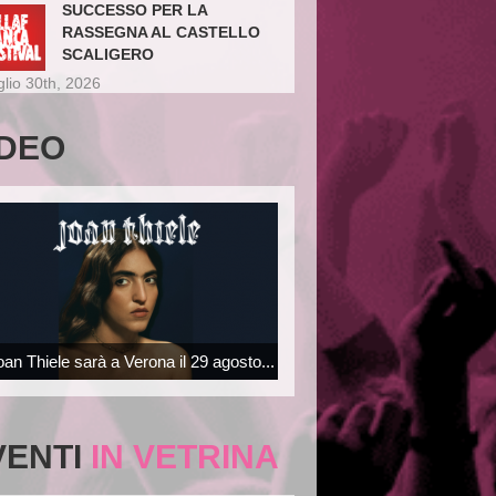
SUCCESSO PER LA
RASSEGNA AL CASTELLO
SCALIGERO
glio 30th, 2026
IDEO
oan Thiele sarà a Verona il 29 agosto...
VENTI
IN VETRINA