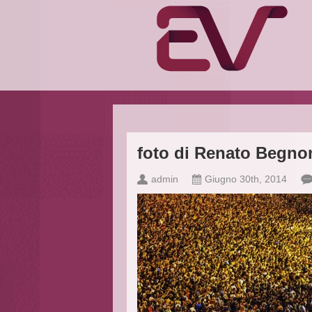
foto di Renato Begno
admin
Giugno 30th, 2014