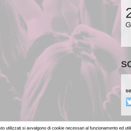
G
S
se
o utilizzati si avvalgono di cookie necessari al funzionamento ed utili al