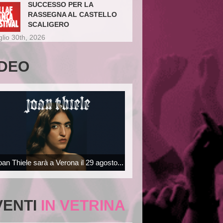
SUCCESSO PER LA
RASSEGNA AL CASTELLO
SCALIGERO
glio 30th, 2026
IDEO
oan Thiele sarà a Verona il 29 agosto...
VENTI
IN VETRINA