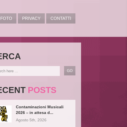
FOTO
PRIVACY
CONTATTI
ERCA
ECENT
POSTS
Contaminazioni Musicali
2026 – in attesa d...
Agosto 5th, 2026