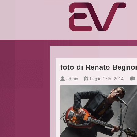
foto di Renato Begno
admin
Luglio 17th, 2014