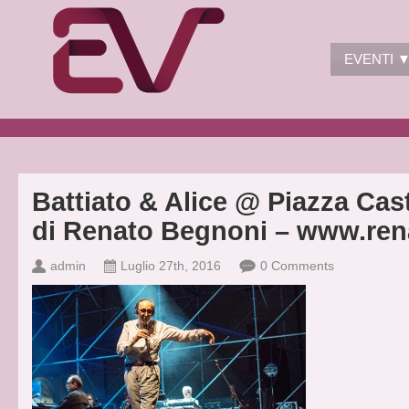
EVENTI 
Battiato & Alice @ Piazza Cast
di Renato Begnoni – www.ren
admin
Luglio 27th, 2016
0 Comments