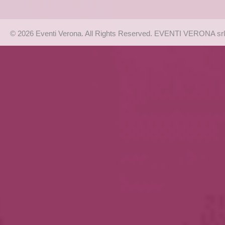
© 2026 Eventi Verona. All Rights Reserved. EVENTI VERONA srl