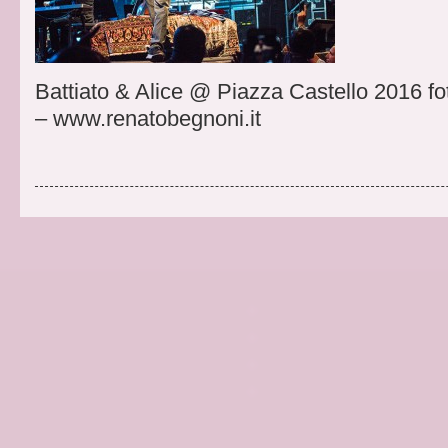
Battiato & Alice @ Piazza Castello 2016 f
– www.renatobegnoni.it