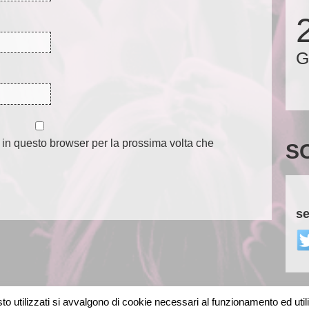
G
 in questo browser per la prossima volta che
S
se
o utilizzati si avvalgono di cookie necessari al funzionamento ed utili al