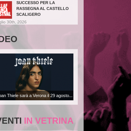
SUCCESSO PER LA
RASSEGNA AL CASTELLO
SCALIGERO
glio 30th, 2026
IDEO
oan Thiele sarà a Verona il 29 agosto...
VENTI
IN VETRINA