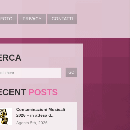
FOTO
PRIVACY
CONTATTI
ERCA
ECENT
POSTS
Contaminazioni Musicali
2026 – in attesa d...
Agosto 5th, 2026