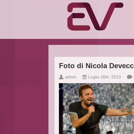
Foto di Nicola Devec
admin
Luglio 26th, 2013