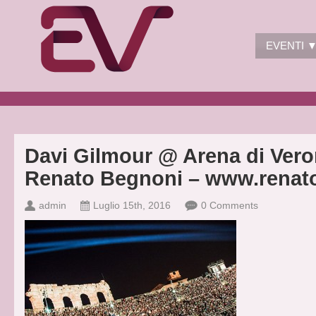
EVENTI 
Davi Gilmour @ Arena di Vero
Renato Begnoni – www.renato
admin
Luglio 15th, 2016
0 Comments