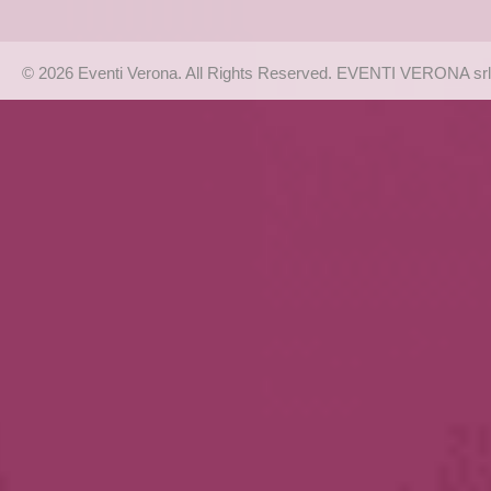
© 2026 Eventi Verona. All Rights Reserved. EVENTI VERONA srl