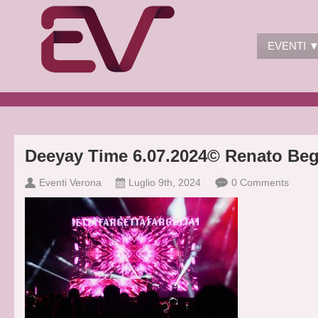
EVENTI 
Deeyay Time 6.07.2024© Renato Be
Eventi Verona
Luglio 9th, 2024
0 Comments