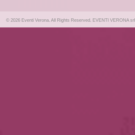
© 2026 Eventi Verona. All Rights Reserved. EVENTI VERONA srl