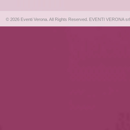
© 2026 Eventi Verona. All Rights Reserved. EVENTI VERONA srl