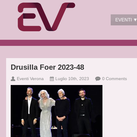
EVENTI 
Drusilla Foer 2023-48
Eventi Verona
Luglio 10th, 2023
0 Comments