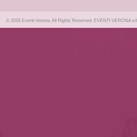
© 2026 Eventi Verona. All Rights Reserved. EVENTI VERONA srl