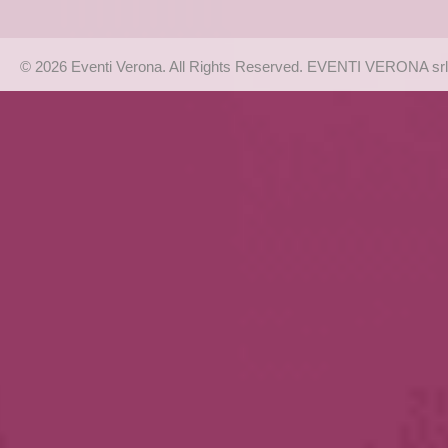
© 2026 Eventi Verona. All Rights Reserved. EVENTI VERONA srl