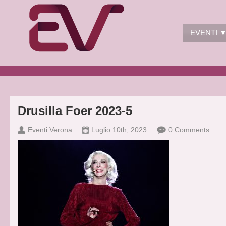
EVENTI 
Drusilla Foer 2023-5
Eventi Verona
Luglio 10th, 2023
0 Comments