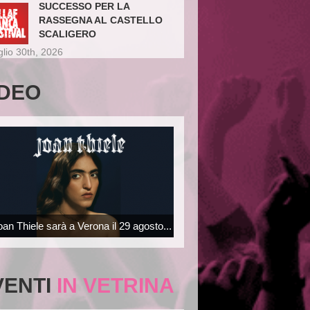
SUCCESSO PER LA
RASSEGNA AL CASTELLO
SCALIGERO
glio 30th, 2026
IDEO
oan Thiele sarà a Verona il 29 agosto...
VENTI
IN VETRINA