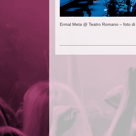
Ermal Meta @ Teatro Romano – foto di V