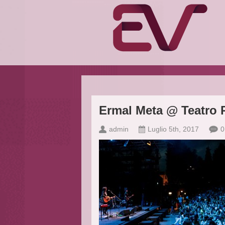
Ermal Meta @ Teatro R
admin
Luglio 5th, 2017
0