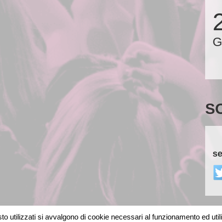
G
S
se
o utilizzati si avvalgono di cookie necessari al funzionamento ed utili al