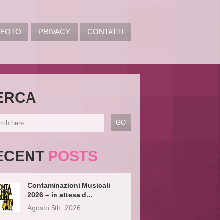
FOTO
PRIVACY
CONTATTI
ERCA
ECENT
POSTS
Contaminazioni Musicali
2026 – in attesa d...
Agosto 5th, 2026