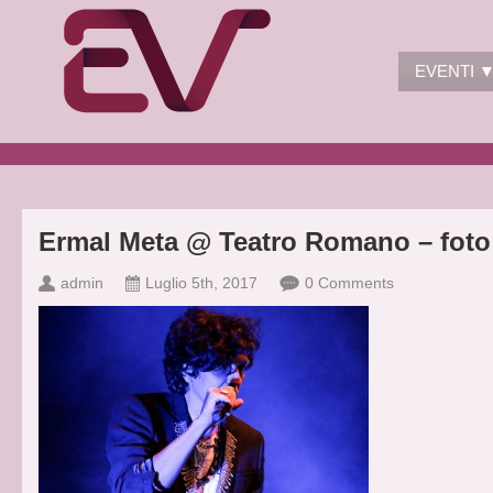
EVENTI 
Ermal Meta @ Teatro Romano – foto d
admin
Luglio 5th, 2017
0 Comments