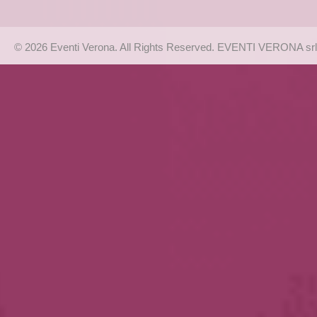
© 2026 Eventi Verona. All Rights Reserved. EVENTI VERONA srl