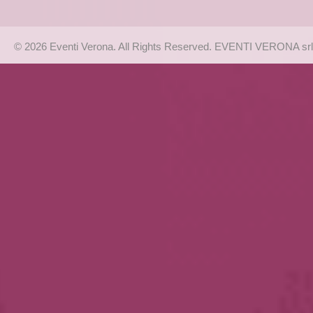
© 2026 Eventi Verona. All Rights Reserved. EVENTI VERONA srl