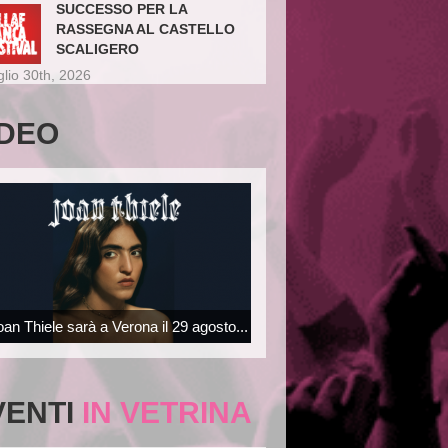
SUCCESSO PER LA
RASSEGNA AL CASTELLO
SCALIGERO
glio 30th, 2026
IDEO
oan Thiele sarà a Verona il 29 agosto...
VENTI
IN VETRINA