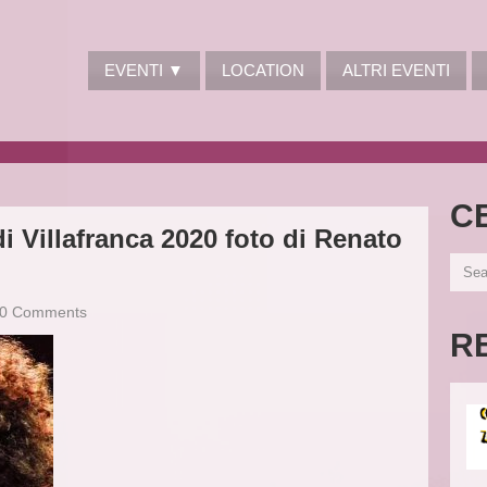
EVENTI ▼
LOCATION
ALTRI EVENTI
C
i Villafranca 2020 foto di Renato
0 Comments
R