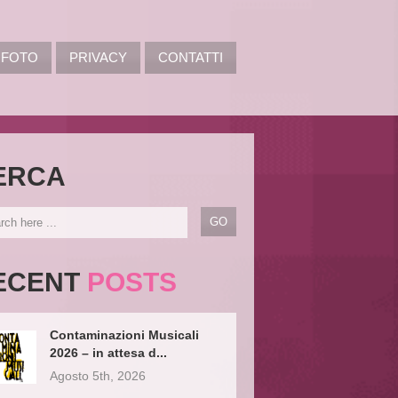
FOTO
PRIVACY
CONTATTI
ERCA
ECENT
POSTS
Contaminazioni Musicali
2026 – in attesa d...
Agosto 5th, 2026