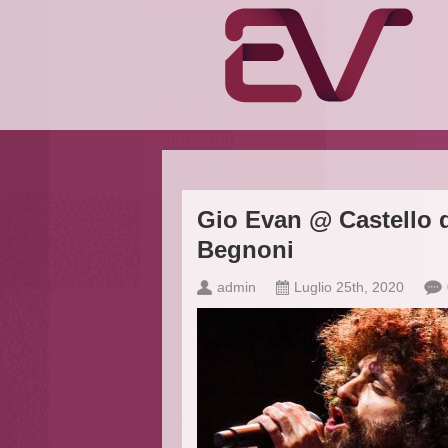
Gio Evan @ Castello d
Begnoni
admin
Luglio 25th, 2020