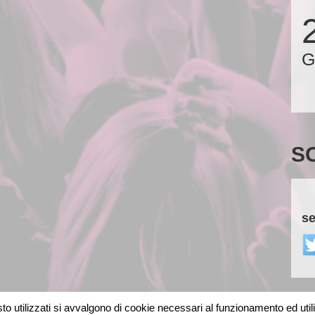
G
S
se
o utilizzati si avvalgono di cookie necessari al funzionamento ed utili al