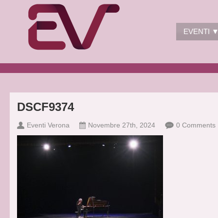
EVENTI 
DSCF9374
Eventi Verona
Novembre 27th, 2024
0 Comments