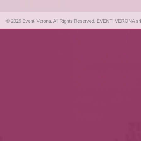
© 2026 Eventi Verona. All Rights Reserved. EVENTI VERONA srl