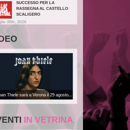
SUCCESSO PER LA
RASSEGNA AL CASTELLO
SCALIGERO
glio 30th, 2026
IDEO
oan Thiele sarà a Verona il 29 agosto...
VENTI
IN VETRINA