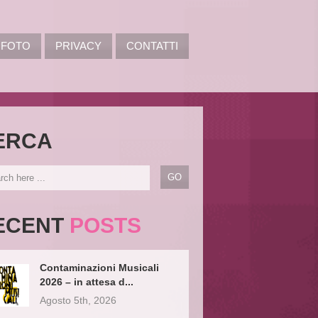
FOTO
PRIVACY
CONTATTI
ERCA
ECENT
POSTS
Contaminazioni Musicali
2026 – in attesa d...
Agosto 5th, 2026