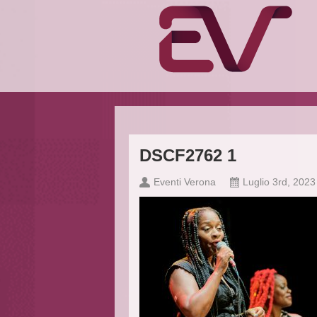
DSCF2762 1
Eventi Verona
Luglio 3rd, 2023