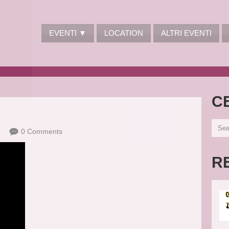
EVENTI ▼
LOCATION
ALTRI EVENTI
C
0 Comments
R