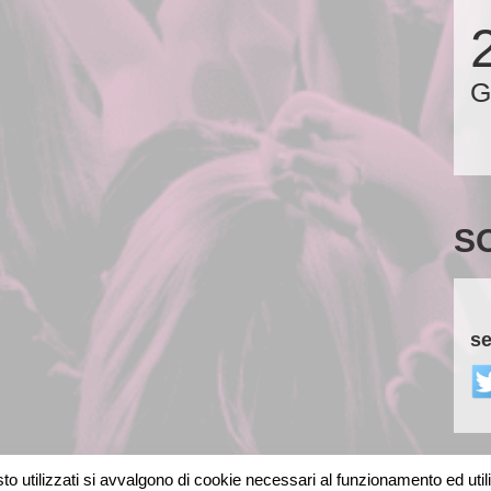
G
S
se
o utilizzati si avvalgono di cookie necessari al funzionamento ed utili al