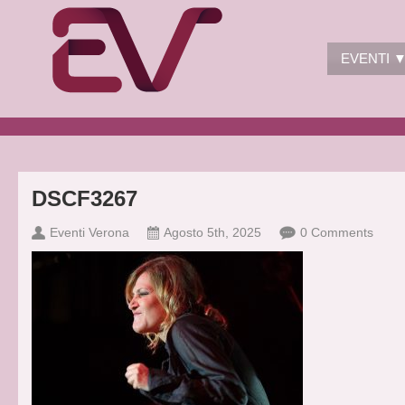
EVENTI 
DSCF3267
Eventi Verona
Agosto 5th, 2025
0 Comments