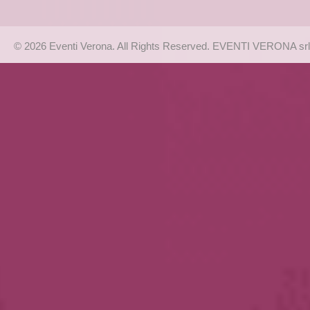
© 2026 Eventi Verona. All Rights Reserved. EVENTI VERONA srl