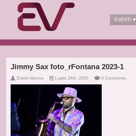
EVENTI 
Jimmy Sax foto_rFontana 2023-1
Eventi Verona
Luglio 24th, 2023
0 Comments