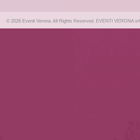
© 2026 Eventi Verona. All Rights Reserved. EVENTI VERONA srl