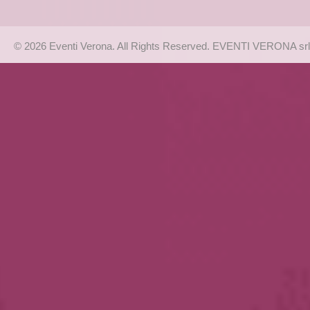
© 2026 Eventi Verona. All Rights Reserved. EVENTI VERONA srl