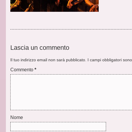
Lascia
un commento
Il tuo indirizzo email non sarà pubblicato.
I campi obbligatori son
Commento
*
Nome