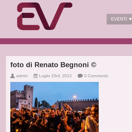
EVENTI 
foto di Renato Begnoni ©
admin
Luglio 23rd, 2013
0 Comments