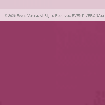
© 2026 Eventi Verona. All Rights Reserved. EVENTI VERONA srl