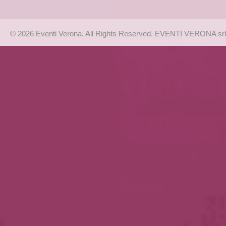
© 2026 Eventi Verona. All Rights Reserved. EVENTI VERONA srl