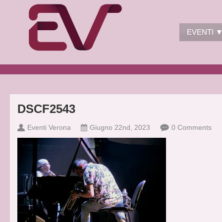
EVENTI 
DSCF2543
Eventi Verona
Giugno 22nd, 2023
0 Comments