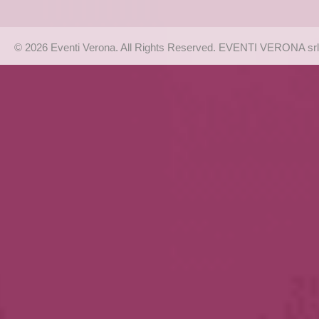
© 2026 Eventi Verona. All Rights Reserved. EVENTI VERONA srl