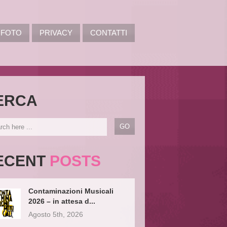
FOTO
PRIVACY
CONTATTI
ERCA
ECENT
POSTS
Contaminazioni Musicali
2026 – in attesa d...
Agosto 5th, 2026