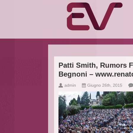
Patti Smith, Rumors F
Begnoni – www.renat
admin
Giugno 26th, 2015