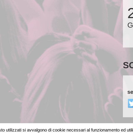
G
S
se
o utilizzati si avvalgono di cookie necessari al funzionamento ed utili al