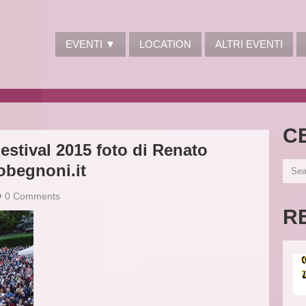
EVENTI ▼
LOCATION
ALTRI EVENTI
C
estival 2015 foto di Renato
obegnoni.it
0 Comments
R