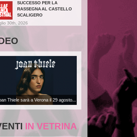
SUCCESSO PER LA
RASSEGNA AL CASTELLO
SCALIGERO
glio 30th, 2026
IDEO
oan Thiele sarà a Verona il 29 agosto...
VENTI
IN VETRINA