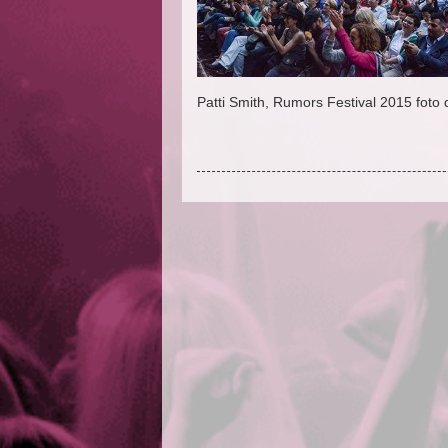
Patti Smith, Rumors Festival 2015 foto