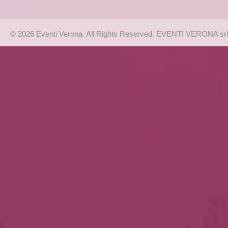
© 2026 Eventi Verona. All Rights Reserved. EVENTI VERONA srl