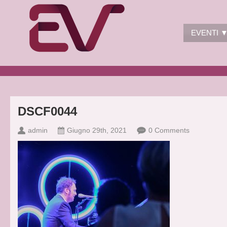
EVENTI 
DSCF0044
admin
Giugno 29th, 2021
0 Comments