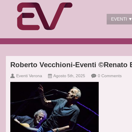
EVENTI 
Roberto Vecchioni-Eventi ©Renato 
Eventi Verona
Agosto 5th, 2025
0 Comments