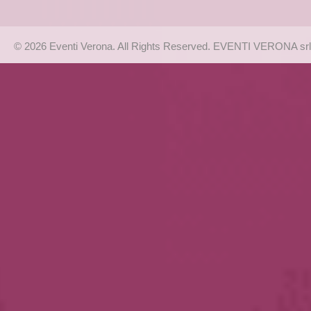
© 2026 Eventi Verona. All Rights Reserved. EVENTI VERONA srl