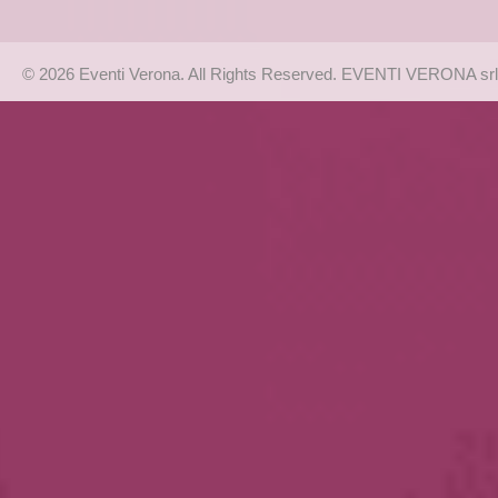
© 2026 Eventi Verona. All Rights Reserved. EVENTI VERONA srl