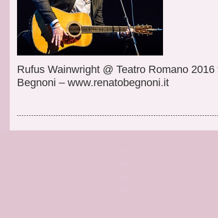
Rufus Wainwright @ Teatro Romano 2016 f
Begnoni – www.renatobegnoni.it