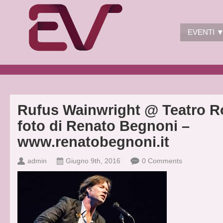
EVENTI 
Rufus Wainwright @ Teatro 
foto di Renato Begnoni –
www.renatobegnoni.it
admin
Giugno 9th, 2016
0 Comments