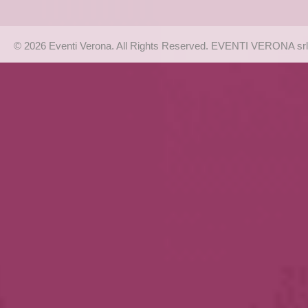
© 2026 Eventi Verona. All Rights Reserved. EVENTI VERONA srl