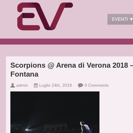
EVENTI 
Scorpions @ Arena di Verona 2018 –
Fontana
admin
Luglio 24th, 2018
0 Comments