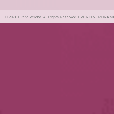
© 2026 Eventi Verona. All Rights Reserved. EVENTI VERONA srl