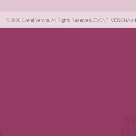
© 2026 Eventi Verona. All Rights Reserved. EVENTI VERONA srl