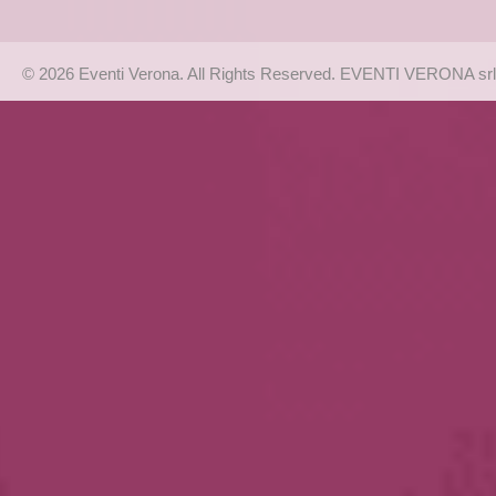
© 2026 Eventi Verona. All Rights Reserved. EVENTI VERONA srl