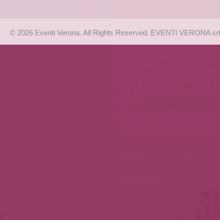
© 2026 Eventi Verona. All Rights Reserved. EVENTI VERONA srl