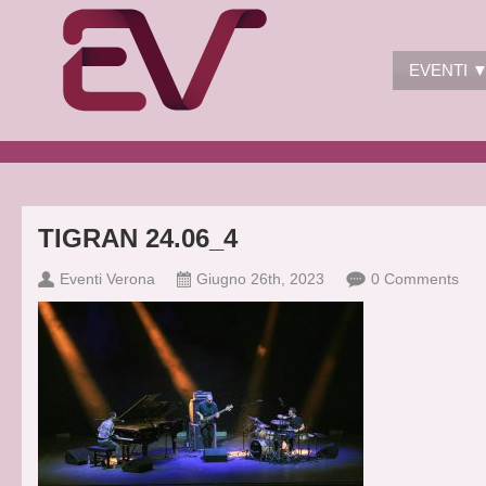
EVENTI 
TIGRAN 24.06_4
Eventi Verona
Giugno 26th, 2023
0 Comments