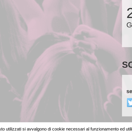
G
S
se
o utilizzati si avvalgono di cookie necessari al funzionamento ed utili al