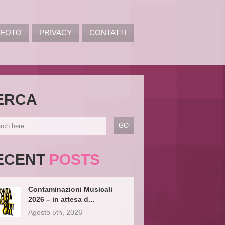
FOTO
PRIVACY
CONTATTI
ERCA
ECENT
POSTS
Contaminazioni Musicali
2026 – in attesa d...
Agosto 5th, 2026