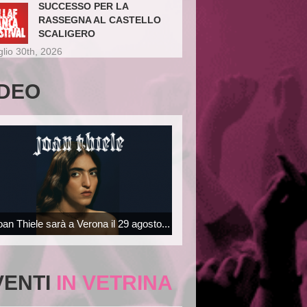
SUCCESSO PER LA
RASSEGNA AL CASTELLO
SCALIGERO
glio 30th, 2026
IDEO
oan Thiele sarà a Verona il 29 agosto...
VENTI
IN VETRINA