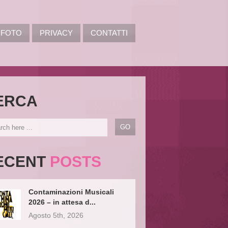
FOTO
PRIVACY
CONTATTI
ERCA
ECENT
POSTS
Contaminazioni Musicali
2026 – in attesa d...
Agosto 5th, 2026