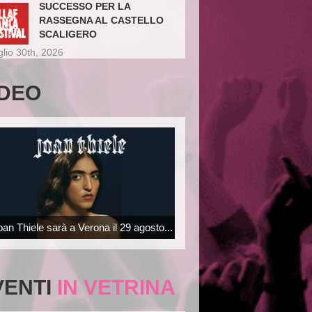
SUCCESSO PER LA
RASSEGNA AL CASTELLO
SCALIGERO
glio 30th, 2026
IDEO
oan Thiele sarà a Verona il 29 agosto...
VENTI
IN VETRINA