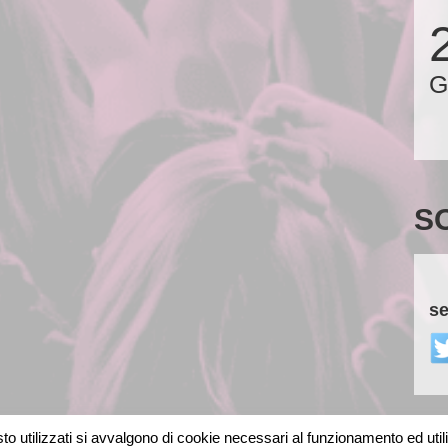
G
S
se
o utilizzati si avvalgono di cookie necessari al funzionamento ed utili al