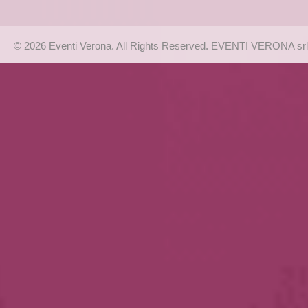
© 2026 Eventi Verona. All Rights Reserved. EVENTI VERONA srl