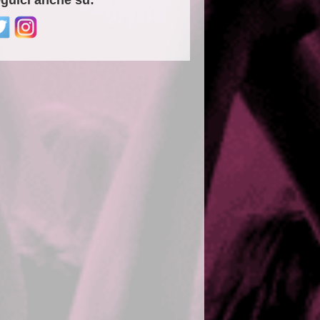
guici anche su: