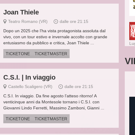
Joan Thiele
Teatro Romano (VR)
dalle ore 21:15
Dopo un 2025 che l’ha vista protagonista assoluta dal
vivo, con un tour estivo e invernale accolto con grande
entusiasmo da pubblico e critica, Joan Thiele ...
Lu
TICKETONE
TICKETMASTER
V
C.S.I. | In viaggio
Castello Scaligero (VR)
dalle ore 21:15
C.S.I. In viaggio. Da fine agosto l’atteso ritorno! A
venticinque anni da Montesole tornano i C.S.I. con
Giovanni Lindo Ferretti, Massimo Zamboni, Gianni ...
TICKETONE
TICKETMASTER