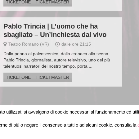
TICKETONE
TICKETMASTER
Pablo Trincia | L’uomo che ha
sbagliato – Un’inchiesta dal vivo
Teatro Romano (VR)
dalle ore 21:15
Dalla penna al palcoscenico, dalla cronaca alla scena:
Pablo Trincia, giornalista, autore televisivo, uno dei più
talentuosi narratori del nostro tempo, porta ...
TICKETONE
TICKETMASTER
o utilizzati si avvalgono di cookie necessari al funzionamento ed utili al
ne di più o negare il consenso a tutti o ad alcuni cookie, consulta la