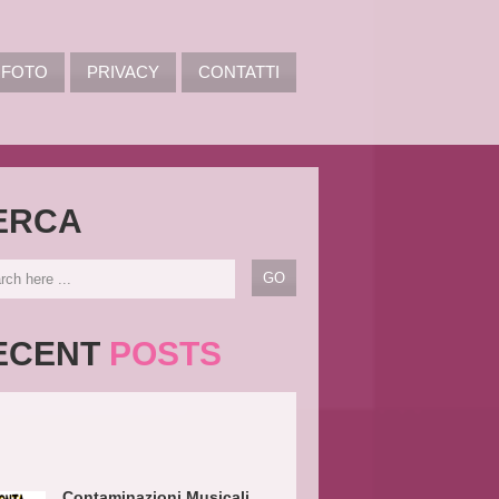
FOTO
PRIVACY
CONTATTI
ERCA
ECENT
POSTS
Contaminazioni Musicali