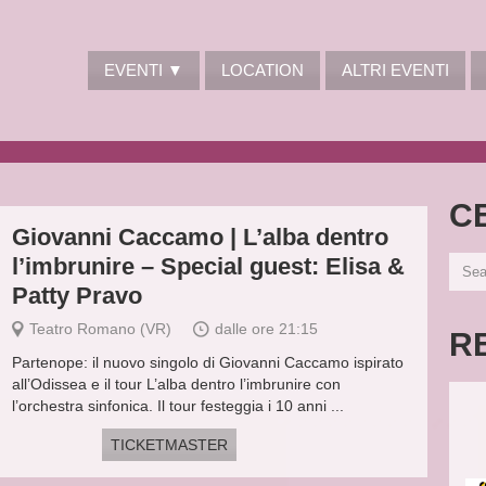
EVENTI ▼
LOCATION
ALTRI EVENTI
C
Giovanni Caccamo | L’alba dentro
l’imbrunire – Special guest: Elisa &
Patty Pravo
Teatro Romano (VR)
dalle ore 21:15
R
Partenope: il nuovo singolo di Giovanni Caccamo ispirato
all’Odissea e il tour L’alba dentro l’imbrunire con
l’orchestra sinfonica. Il tour festeggia i 10 anni ...
TICKETMASTER