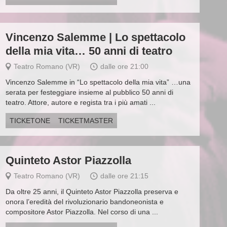
Vincenzo Salemme | Lo spettacolo
della mia vita… 50 anni di teatro
Teatro Romano (VR)
dalle ore 21:00
Vincenzo Salemme in “Lo spettacolo della mia vita” …una
serata per festeggiare insieme al pubblico 50 anni di
teatro. Attore, autore e regista tra i più amati ...
TICKETONE
TICKETMASTER
Quinteto Astor Piazzolla
Teatro Romano (VR)
dalle ore 21:15
Da oltre 25 anni, il Quinteto Astor Piazzolla preserva e
onora l’eredità del rivoluzionario bandoneonista e
compositore Astor Piazzolla. Nel corso di una ...