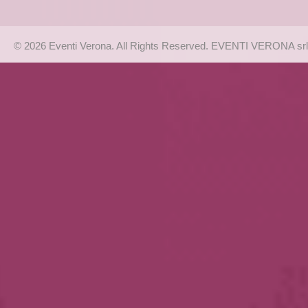
© 2026 Eventi Verona. All Rights Reserved. EVENTI VERONA srl