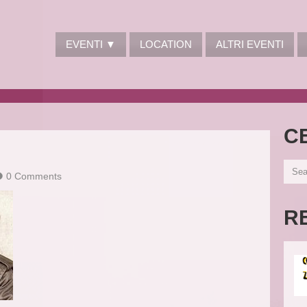
EVENTI ▼
LOCATION
ALTRI EVENTI
C
0 Comments
R