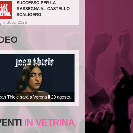
SUCCESSO PER LA
RASSEGNA AL CASTELLO
SCALIGERO
glio 30th, 2026
IDEO
oan Thiele sarà a Verona il 29 agosto...
VENTI
IN VETRINA