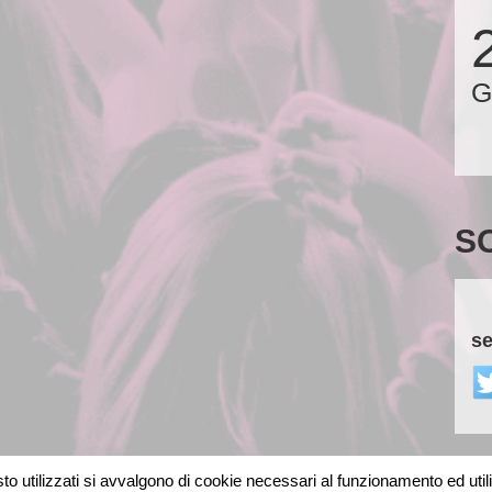
G
S
se
o utilizzati si avvalgono di cookie necessari al funzionamento ed utili al