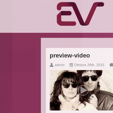
preview-video
admin
Ottobre 26th, 2015