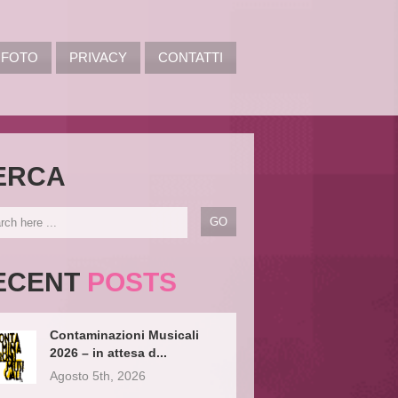
FOTO
PRIVACY
CONTATTI
ERCA
ECENT
POSTS
Contaminazioni Musicali
2026 – in attesa d...
Agosto 5th, 2026