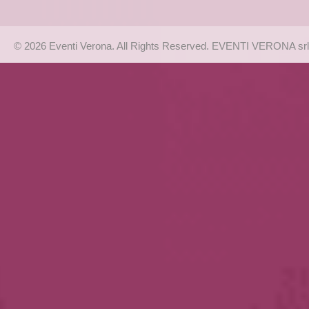
© 2026 Eventi Verona. All Rights Reserved. EVENTI VERONA srl