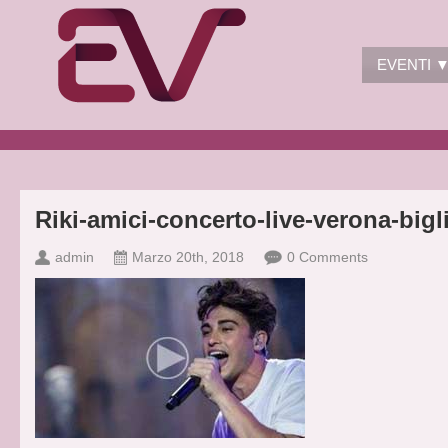
EVENTI 
Riki-amici-concerto-live-verona-bigli
admin
Marzo 20th, 2018
0 Comments