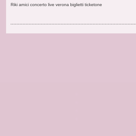
Riki amici concerto live verona biglietti ticketone